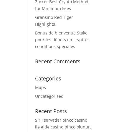
Zoccer Best Crypto Method
for Minimum Fees
Gransino Red Tiger
Highlights
Bonus de bienvenue Stake
pour les dépôts en crypto :
conditions spéciales
Recent Comments
Categories
Maps
Uncategorized
Recent Posts
Sirli sərvətlər pinco casino
ilə əldə casino pinco olunur,